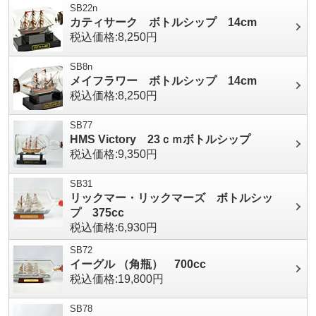
SB22n
カティサーク ボトルシップ 14cm
税込価格:8,250円
SB8n
メイフラワー ボトルシップ 14cm
税込価格:8,250円
SB77
HMS Victory 23ｃｍボトルシップ
税込価格:9,350円
SB31
リックマー・リックマーズ ボトルシッ
プ 375cc
税込価格:6,930円
SB72
イーグル （角瓶） 700cc
税込価格:19,800円
SB78