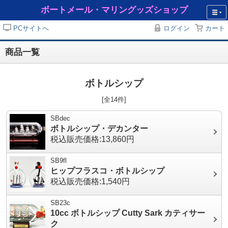
ボートメール・マリングッズショップ
PCサイトへ
ログイン
カート
商品一覧
ボトルシップ
[全14件]
SBdec
ボトルシップ・デカンター
税込販売価格:13,860円
SB9fl
ヒップフラスコ・ボトルシップ
税込販売価格:1,540円
SB23c
10cc ボトルシップ Cutty Sark カティサー
ク