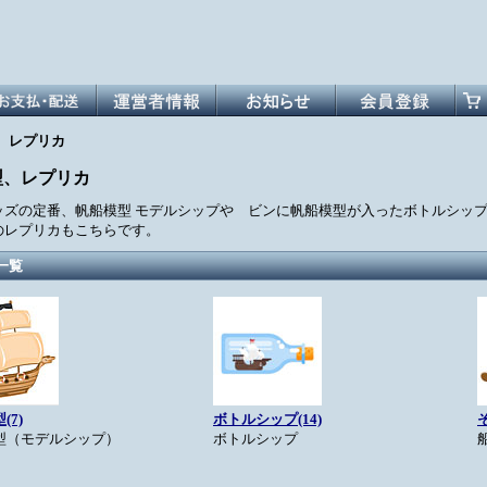
、レプリカ
型、レプリカ
ッズの定番、帆船模型 モデルシップや ビンに帆船模型が入ったボトルシッ
のレプリカもこちらです。
一覧
(7)
ボトルシップ(14)
型（モデルシップ）
ボトルシップ