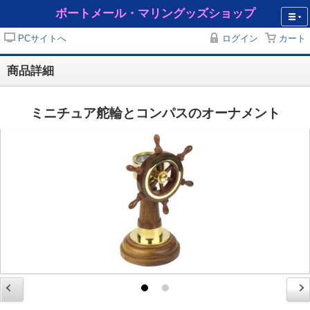
ボートメール・マリングッズショップ
PCサイトへ
ログイン
カート
商品詳細
ミニチュア舵輪とコンパスのオーナメント