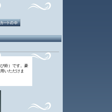
呼び鈴）です。豪
利用いただけま