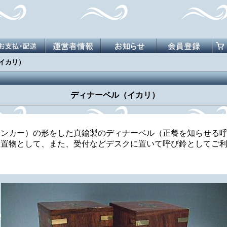
イカリ）
ディナーベル（イカリ）
アンカー）の形をした真鍮製のディナーベル（正餐を知らせる
。置物として、また、受付などデスクに置いて呼び鈴としてご