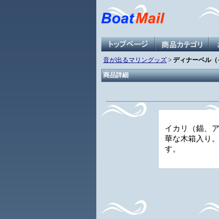
音が出るマリングッズ
>
ディナーベル（
商品詳細
イカリ（錨、
華な木箱入り
す。