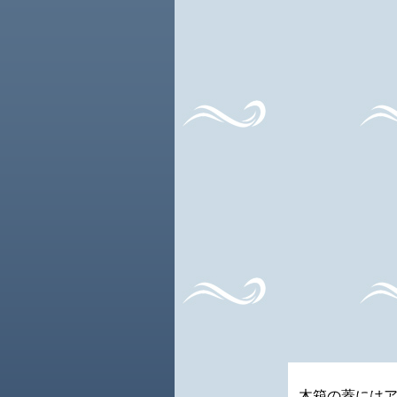
木箱の蓋には