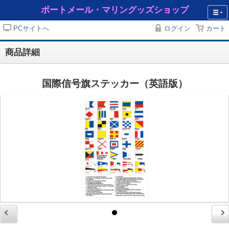
ボートメール・マリングッズショップ
PCサイトへ
ログイン
カート
商品詳細
国際信号旗ステッカー（英語版）