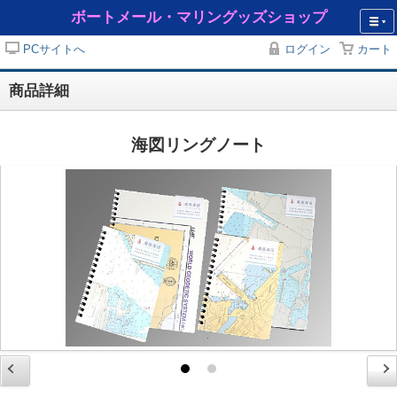
ボートメール・マリングッズショップ
PCサイトへ
ログイン
カート
商品詳細
海図リングノート