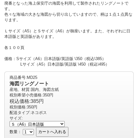
廃番となった海上保安庁の海図を利用して製作されたリングノートで
す。
色々な海域の大きな海図から切り出していますので、柄は１点１点異な
ります。
Ｌサイズ（A5）とＳサイズ（A6）が御座います。また、それぞれに日
本語版と英語版があります。
各１００頁
価格：Sサイズ（A6）日本語版/英語版 \350（税込\385）
Lサイズ（A5）日本語版/英語版 \450（税込\495）
商品番号:MD25
海図リングノート
産地、材質:国内、海図古紙
税別希望小売価格:350円
税込価格:385円
税別価格:350円
配送タイプ:ネコポス
サイズ:
数量：
カートへ入れる