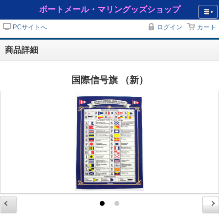
ボートメール・マリングッズショップ
PCサイトへ
ログイン
カート
商品詳細
国際信号旗 （新）