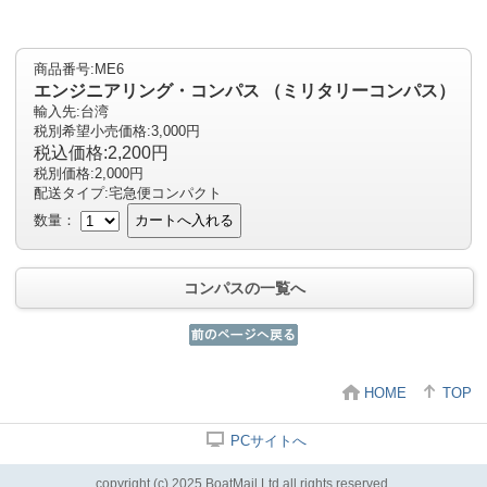
商品番号:ME6
エンジニアリング・コンパス （ミリタリーコンパス）
輸入先:台湾
税別希望小売価格:3,000円
税込価格:2,200円
税別価格:2,000円
配送タイプ:宅急便コンパクト
数量：
カートへ入れる
コンパスの一覧へ
HOME
TOP
PCサイトへ
copyright (c) 2025 BoatMail,Ltd all rights reserved.