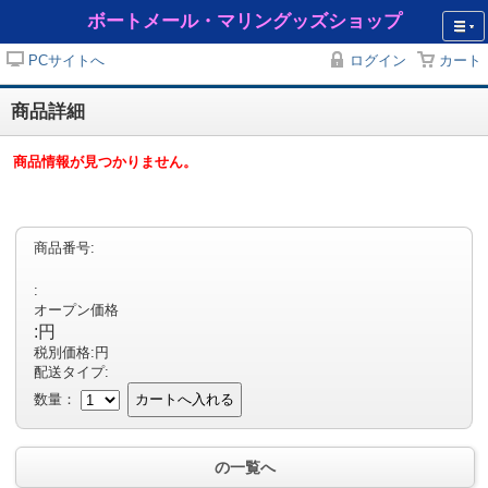
ボートメール・マリングッズショップ
PCサイトへ
ログイン
カート
商品詳細
商品情報が見つかりません。
商品番号:
:
オープン価格
:円
税別価格:円
配送タイプ:
数量：
カートへ入れる
の一覧へ