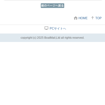
HOME
TOP
PCサイトへ
copyright (c) 2025 BoatMail,Ltd all rights reserved.