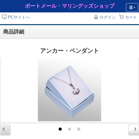
ボートメール・マリングッズショップ
PCサイトへ
ログイン
カート
商品詳細
アンカー・ペンダント