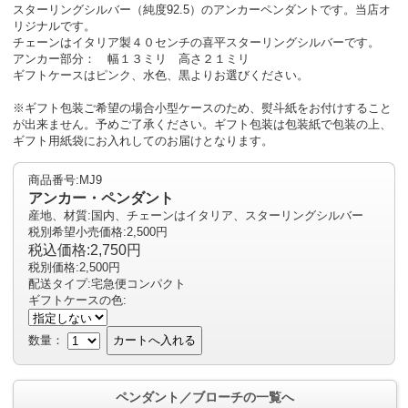
スターリングシルバー（純度92.5）のアンカーペンダントです。当店オ
リジナルです。
チェーンはイタリア製４０センチの喜平スターリングシルバーです。
アンカー部分： 幅１３ミリ 高さ２１ミリ
ギフトケースはピンク、水色、黒よりお選びください。
※ギフト包装ご希望の場合小型ケースのため、熨斗紙をお付けすること
が出来ません。予めご了承ください。ギフト包装は包装紙で包装の上、
ギフト用紙袋にお入れしてのお届けとなります。
商品番号:MJ9
アンカー・ペンダント
産地、材質:国内、チェーンはイタリア、スターリングシルバー
税別希望小売価格:2,500円
税込価格:2,750円
税別価格:2,500円
配送タイプ:宅急便コンパクト
ギフトケースの色:
数量：
カートへ入れる
ペンダント／ブローチの一覧へ