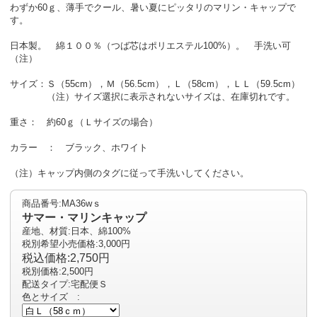
わずか60ｇ、薄手でクール、暑い夏にピッタリのマリン・キャップで
す。
日本製。 綿１００％（つば芯はポリエステル100%）。 手洗い可
（注）
サイズ：Ｓ（55cm），Ｍ（56.5cm），Ｌ（58cm），ＬＬ（59.5cm）
（注）サイズ選択に表示されないサイズは、在庫切れです。
重さ： 約60ｇ（Ｌサイズの場合）
カラー ： ブラック、ホワイト
（注）キャップ内側のタグに従って手洗いしてください。
商品番号:MA36wｓ
サマー・マリンキャップ
産地、材質:日本、綿100%
税別希望小売価格:3,000円
税込価格:2,750円
税別価格:2,500円
配送タイプ:宅配便Ｓ
色とサイズ :