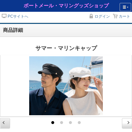
ボートメール・マリングッズショップ
PCサイトへ
ログイン
カート
商品詳細
サマー・マリンキャップ