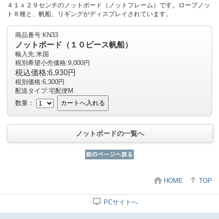
４１ｘ２９センチのノットボード（ノットフレーム）です。ロープノッ
ト８種と、帆船、リギングがディスプレイされています。
商品番号:KN33
ノットボード（１０ピース帆船）
輸入先:米国
税別希望小売価格:9,000円
税込価格:6,930円
税別価格:6,300円
配送タイプ:宅配便М
数量：
カートへ入れる
ノットボードの一覧へ
HOME
TOP
PCサイトへ