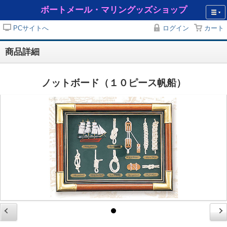
ボートメール・マリングッズショップ
PCサイトへ
ログイン
カート
商品詳細
ノットボード（１０ピース帆船）